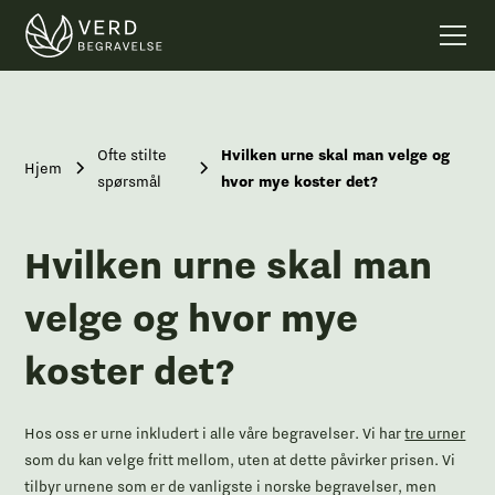
Ofte stilte
Hvilken urne skal man velge og
Hjem
spørsmål
hvor mye koster det?
Hvilken urne skal man
velge og hvor mye
koster det?
Hos oss er urne inkludert i alle våre begravelser. Vi har
tre urner
som du kan velge fritt mellom, uten at dette påvirker prisen. Vi
tilbyr urnene som er de vanligste i norske begravelser, men