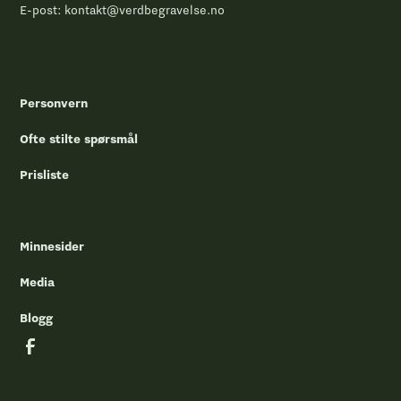
E-post:
kontakt@verdbegravelse.no
Personvern
Ofte stilte spørsmål
Prisliste
Minnesider
Media
Blogg