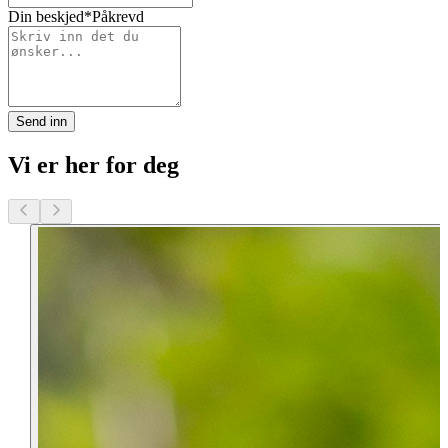
Din beskjed
*Påkrevd
Send inn
Vi er her for deg