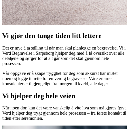
Vi gjør den tunge tiden litt lettere
Det er mye å ta stilling til når man skal planlegge en begravelse. Vi i
Verd Begravelse i Sarpsborg hjelper deg med å få oversikt over alle
detaljene og sørger for at alt går som det skal gjennom hele
prosessen.
Vår oppgave er å skape trygghet for deg som akkurat har mistet
noen og legge til rette for en verdig begravelse. Våre erfarne
konsulenter er tilgjengelige fra morgen til kveld, alle dager.
Vi hjelper deg
hele veien
Når noen dør, kan det være vanskelig å vite hva som må gjøres først.
Verd hjelper deg trygt gjennom hele prosessen – fra første kontakt til
tiden etter seremonien.