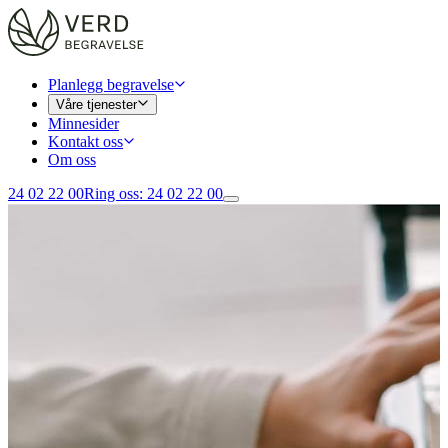
Planlegg begravelse
Våre tjenester
Minnesider
Kontakt oss
Om oss
24 02 22 00
Ring oss
:
24 02 22 00