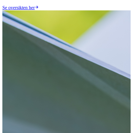
Se oversikten her