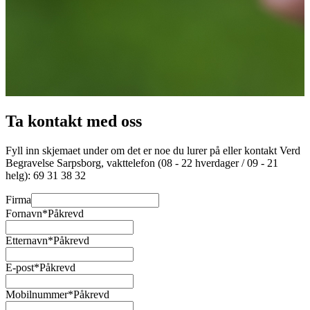
Ta kontakt med oss
Fyll inn skjemaet under om det er noe du lurer på eller kontakt Verd
Begravelse
Sarpsborg
, vakttelefon (08 - 22 hverdager / 09 - 21
helg):
69 31 38 32
Firma
Fornavn
*Påkrevd
Etternavn
*Påkrevd
E-post
*Påkrevd
Mobilnummer
*Påkrevd