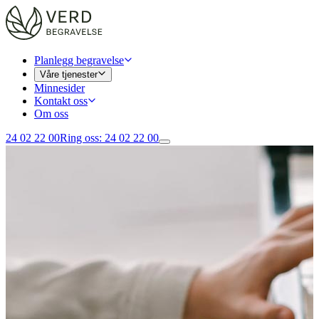
Planlegg begravelse
Våre tjenester
Minnesider
Kontakt oss
Om oss
24 02 22 00
Ring oss
:
24 02 22 00