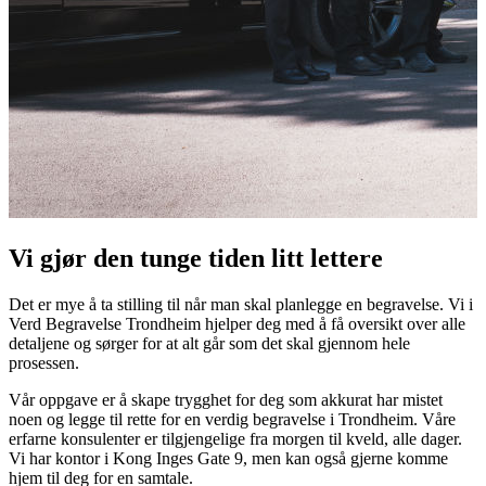
Vi gjør den tunge tiden litt lettere
Det er mye å ta stilling til når man skal planlegge en begravelse. Vi i
Verd Begravelse Trondheim hjelper deg med å få oversikt over alle
detaljene og sørger for at alt går som det skal gjennom hele
prosessen.
Vår oppgave er å skape trygghet for deg som akkurat har mistet
noen og legge til rette for en verdig begravelse i Trondheim. Våre
erfarne konsulenter er tilgjengelige fra morgen til kveld, alle dager.
Vi har kontor i Kong Inges Gate 9, men kan også gjerne komme
hjem til deg for en samtale.