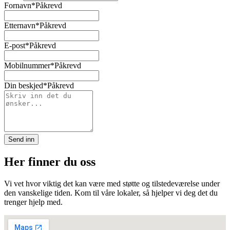
Fornavn
*Påkrevd
Etternavn
*Påkrevd
E-post
*Påkrevd
Mobilnummer
*Påkrevd
Din beskjed
*Påkrevd
Send inn
Her finner du oss
Vi vet hvor viktig det kan være med støtte og tilstedeværelse under
den vanskelige tiden. Kom til våre lokaler, så hjelper vi deg det du
trenger hjelp med.