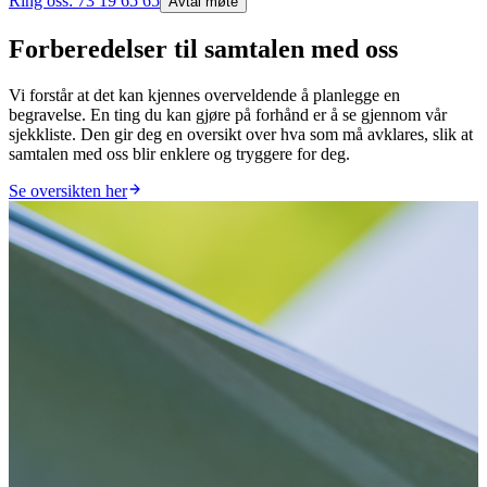
Ring oss:
73 19 65 65
Avtal møte
Forberedelser til samtalen med oss
Vi forstår at det kan kjennes overveldende å planlegge en
begravelse. En ting du kan gjøre på forhånd er å se gjennom vår
sjekkliste. Den gir deg en oversikt over hva som må avklares, slik at
samtalen med oss blir enklere og tryggere for deg.
Se oversikten her