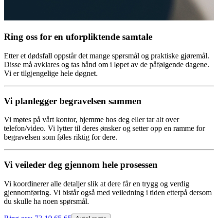
Ring oss for en
uforpliktende
samtale
Etter et dødsfall oppstår det mange spørsmål og praktiske gjøremål.
Disse må avklares og tas hånd om i løpet av de påfølgende dagene.
Vi er tilgjengelige hele døgnet.
Vi planlegger begravelsen
sammen
Vi møtes på vårt kontor, hjemme hos deg eller tar alt over
telefon/video. Vi lytter til deres ønsker og setter opp en ramme for
begravelsen som føles riktig for dere.
Vi
veileder
deg gjennom hele prosessen
Vi koordinerer alle detaljer slik at dere får en trygg og verdig
gjennomføring. Vi bistår også med veiledning i tiden etterpå dersom
du skulle ha noen spørsmål.