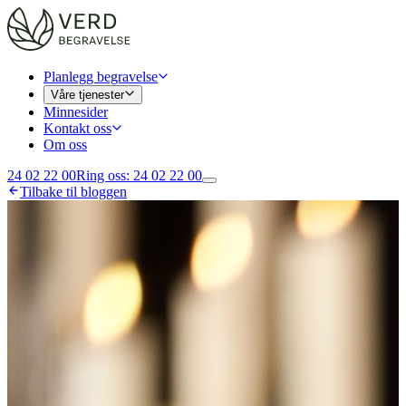
Planlegg begravelse
Våre tjenester
Minnesider
Kontakt oss
Om oss
24 02 22 00
Ring oss
:
24 02 22 00
Tilbake til bloggen