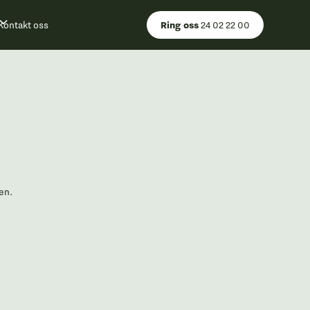
Kontakt oss
Ring oss
24 02 22 00
en.