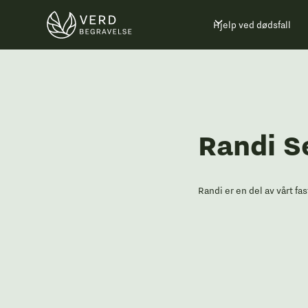
Hjelp ved dødsfall
Randi S
Randi er en del av vårt f