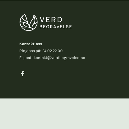
Kontakt oss
Ring oss på:
24 02 22 00
E-post:
kontakt@verdbegravelse.no