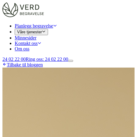
Planlegg begravelse
Våre tjenester
Minnesider
Kontakt oss
Om oss
24 02 22 00
Ring oss
:
24 02 22 00
Tilbake til bloggen