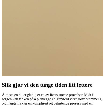
Slik gjør vi den tunge tiden litt lettere
Å miste en du er glad i, er en av livets største prøvelser. Midt i
sorgen kan tanken på å planlegge en gravferd virke uoverkommelig,
og mange frykter en komplisert og belastende prosess med en